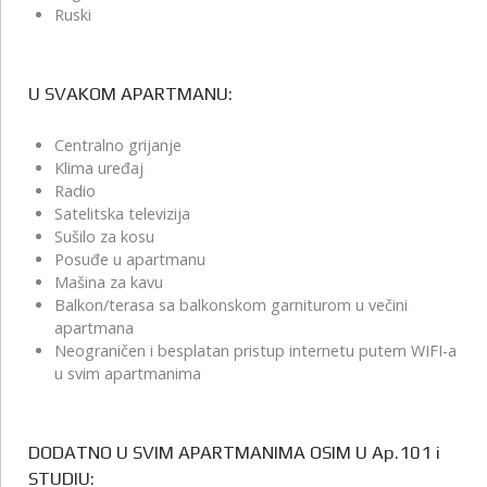
Ruski
U SVAKOM APARTMANU:
Centralno grijanje
Klima uređaj
Radio
Satelitska televizija
Sušilo za kosu
Posuđe u apartmanu
Mašina za kavu
Balkon/terasa sa balkonskom garniturom u večini
apartmana
Neograničen i besplatan pristup internetu putem WIFI-a
u svim apartmanima
DODATNO U SVIM APARTMANIMA OSIM U Ap.101 i
STUDIU: