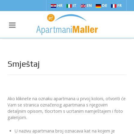
HR
IT
EN
DE
FR
Smještaj
Ako kliknete na oznaku apartmana u prvoj koloni, otvoriti će
Vam se stranica označenog apartmana s njegovim
detaljnim opisom, tlocrtom s ucrtanim namještajem i foto
galerijom.
U nazivu apartmana broj oznacava kat na kojem je