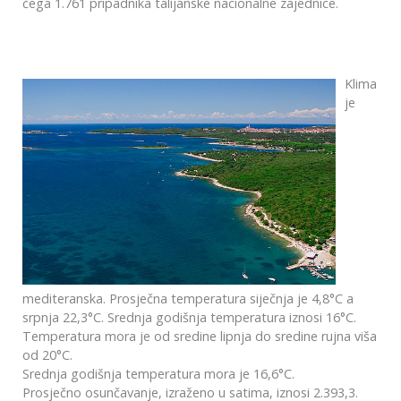
čega 1.761 pripadnika talijanske nacionalne zajednice.
Klima
je
mediteranska. Prosječna temperatura siječnja je 4,8°C a
srpnja 22,3°C. Srednja godišnja temperatura iznosi 16°C.
Temperatura mora je od sredine lipnja do sredine rujna viša
od 20°C.
Srednja godišnja temperatura mora je 16,6°C.
Prosječno osunčavanje, izraženo u satima, iznosi 2.393,3.